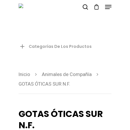
Presione enter para buscar o ESC para
salir
Categorías De Los Productos
Inicio
Animales de Compañía
GOTAS ÓTICAS SUR N.F.
GOTAS ÓTICAS SUR
N.F.