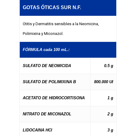
GOTAS ÓTICAS SUR N.F.
Otitis y Dermatitis sensibles a la Neomicina,
Polimixina y Miconazol.
FÓRMULA cada 100 mL.:
SULFATO DE NEOMICIDA
0.5 g
SULFATO DE POLIMIXINA B
800.000 UI
ACETATO DE HIDROCORTISONA
1 g
NITRATO DE MICONAZOL
2 g
LIDOCAINA HCI
3 g