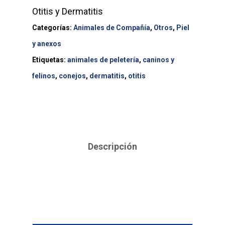
Otitis y Dermatitis
Categorías:
Animales de Compañía
,
Otros
,
Piel
y anexos
Etiquetas:
animales de peletería
,
caninos y
felinos
,
conejos
,
dermatitis
,
otitis
Descripción