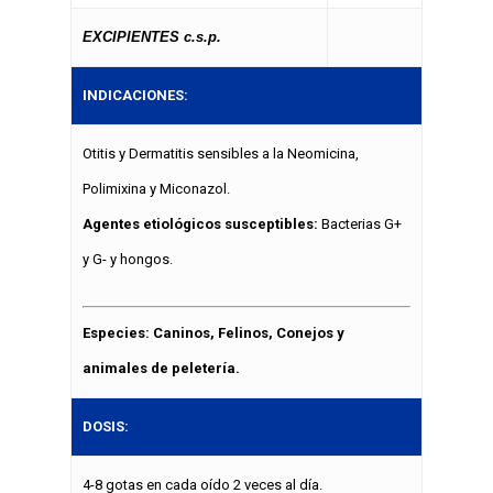
EXCIPIENTES c.s.p.
INDICACIONES:
Otitis y Dermatitis sensibles a la Neomicina,
Polimixina y Miconazol.
Agentes etiológicos susceptibles:
Bacterias G+
y G- y hongos.
Especies: Caninos, Felinos, Conejos y
animales de peletería.
DOSIS:
4-8 gotas en cada oído 2 veces al día.