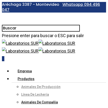
Aréchaga 3387 - Montevideo
Whatsapp
094 496
047
Presione enter para buscar o ESC para salir
0
Empresa
Productos
Animales De Producción
Línea De Lechería
Animales De Compañía