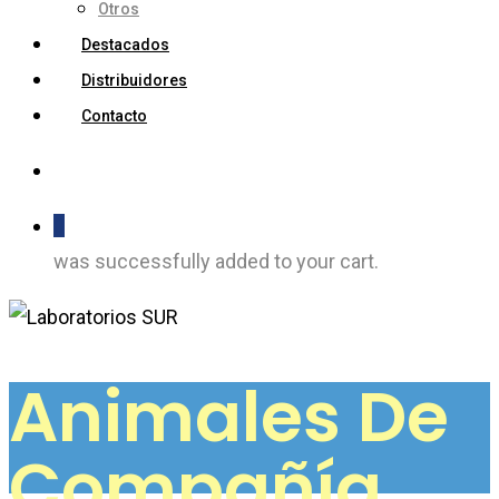
Otros
Destacados
Distribuidores
Contacto
0
was successfully added to your cart.
Animales De
Compañía