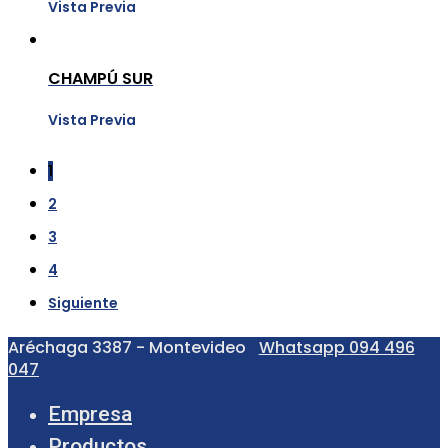
Vista Previa
CHAMPÚ SUR
Vista Previa
1
2
3
4
Siguiente
Aréchaga 3387 - Montevideo
Whatsapp
094 496
047
Empresa
Productos