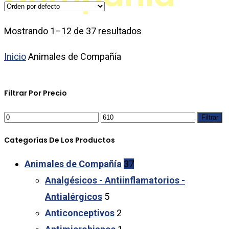
Mostrando 1–12 de 37 resultados
Inicio
Animales de Compañía
Filtrar Por Precio
Filtrar
Categorías De Los Productos
Animales de Compañía
37
Analgésicos - Antiinflamatorios -
Antialérgicos
5
Anticonceptivos
2