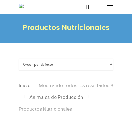
Productos Nutricionales
Presione enter para buscar o ESC para
salir
Inicio
Mostrando todos los resultados 8
Animales de Producción
Productos Nutricionales