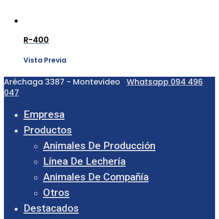
R-400
Vista Previa
Aréchaga 3387 - Montevideo
Whatsapp
094 496
047
Empresa
Productos
Animales De Producción
Línea De Lechería
Animales De Compañía
Otros
Destacados