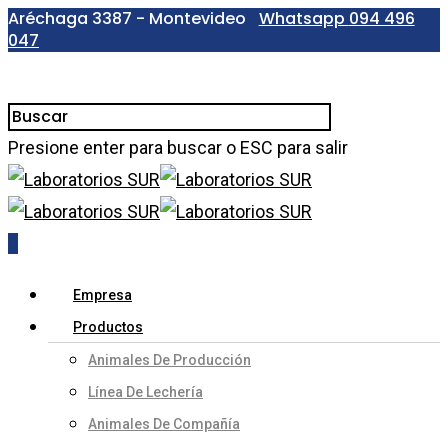
Aréchaga 3387 - Montevideo
Whatsapp
094 496
047
Presione enter para buscar o ESC para salir
0
Empresa
Productos
Animales De Producción
Línea De Lechería
Animales De Compañía