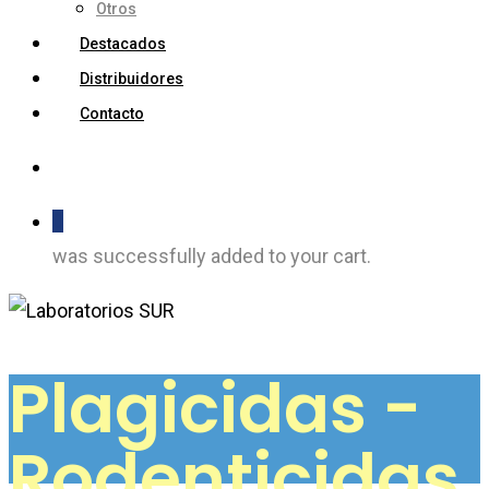
Otros
Destacados
Distribuidores
Contacto
0
was successfully added to your cart.
Plagicidas -
Rodenticidas